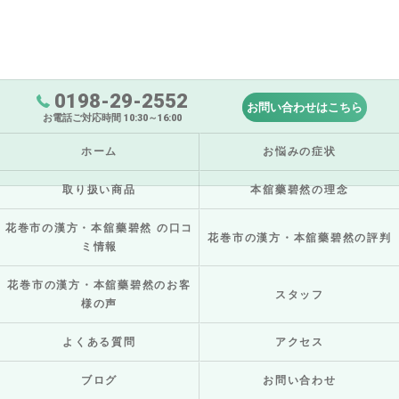
0198-29-2552
お問い合わせはこちら
お電話ご対応時間 10:30～16:00
ホーム
お悩みの症状
取り扱い商品
本舘藥碧然の理念
花巻市の漢方・本舘藥碧然 の口コ
花巻市の漢方・本舘藥碧然の評判
ミ情報
花巻市の漢方・本舘藥碧然のお客
スタッフ
様の声
よくある質問
アクセス
ブログ
お問い合わせ