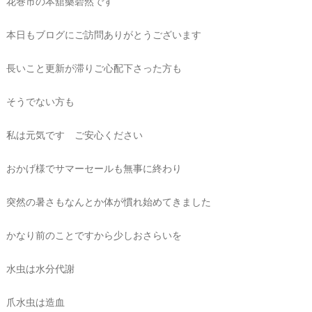
花巻市の本舘藥碧然です
本日もブログにご訪問ありがとうございます
長いこと更新が滞りご心配下さった方も
そうでない方も
私は元気です ご安心ください
おかげ様でサマーセールも無事に終わり
突然の暑さもなんとか体が慣れ始めてきました
かなり前のことですから少しおさらいを
水虫は水分代謝
爪水虫は造血