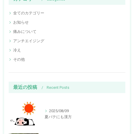
全てのカテゴリー
お知らせ
痛みについて
アンチエイジング
冷え
その他
最近の投稿
Recent Posts
2025/08/09
夏バテにも漢方