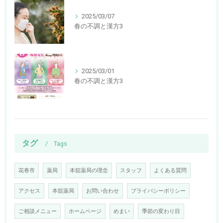
2025/03/07
春の不調と漢方3
2025/03/01
春の不調と漢方3
タグ
Tags
花巻市
薬局
本舘薬局の理念
スタッフ
よくある質問
アクセス
本舘薬局
お問い合わせ
プライバシーポリシー
ご相談メニュー
ホームページ
めまい
季節の変わり目