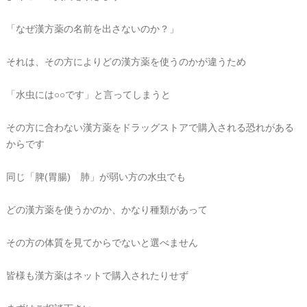
「なぜ漢方薬の名前を出さないのか？」
それは、その方によりどの漢方薬を使うのかが違うため
「水虫には○○です」と言ってしまうと
その方に合わない漢方薬をドラッグストアで購入される恐れがある
からです
同じ「脾(胃腸) 肺」が弱い方の水虫でも
どの漢方薬を使うかのか、かなり種類があって
その方の体質を見てからでないと選べません
皆様も漢方薬はネットで購入されたりせず