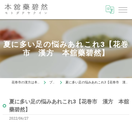
夏に多い足の悩みあれこれ3【花巻
市 漢方 本舘藥碧然】
花巻市の漢方は本舘藥碧然
ブログ
夏に多い足の悩みあれこれ3【花巻市 漢方 本舘藥碧然】
夏に多い足の悩みあれこれ3【花巻市 漢方 本舘
藥碧然】
2022/06/27