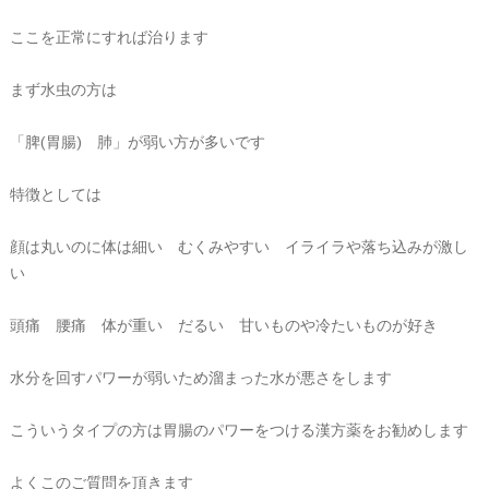
ここを正常にすれば治ります
まず水虫の方は
「脾(胃腸) 肺」が弱い方が多いです
特徴としては
顔は丸いのに体は細い むくみやすい イライラや落ち込みが激し
い
頭痛 腰痛 体が重い だるい 甘いものや冷たいものが好き
水分を回すパワーが弱いため溜まった水が悪さをします
こういうタイプの方は胃腸のパワーをつける漢方薬をお勧めします
よくこのご質問を頂きます