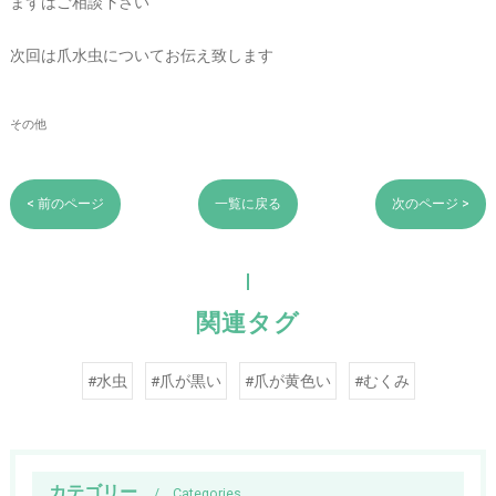
まずはご相談下さい
次回は爪水虫についてお伝え致します
その他
< 前のページ
一覧に戻る
次のページ >
関連タグ
#水虫
#爪が黒い
#爪が黄色い
#むくみ
カテゴリー
Categories