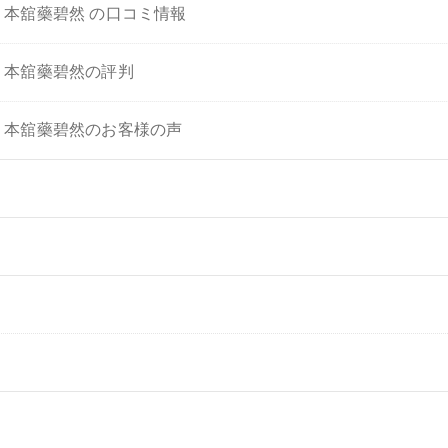
本舘藥碧然 の口コミ情報
・本舘藥碧然の評判
・本舘藥碧然のお客様の声