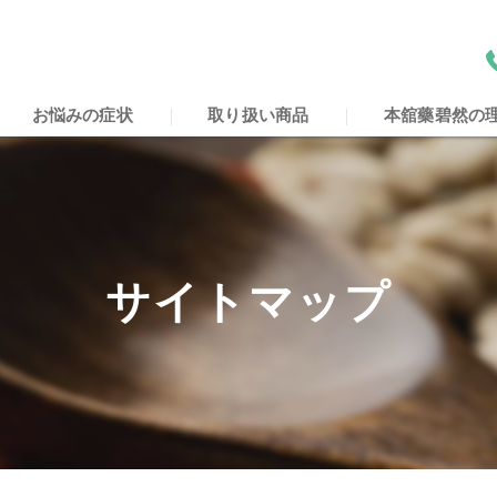
お悩みの症状
取り扱い商品
本舘藥碧然の
花巻市の漢方・本
花巻市の漢方・本
サイトマップ
花巻市の漢方・本