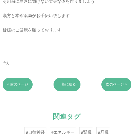
その前に寒さに負けない丈夫な体を作りましょう
漢方と本舘薬局がお手伝い致します
皆様のご健康を願っております
冷え
< 前のページ
一覧に戻る
次のページ >
関連タグ
#自律神経
#エネルギー
#腎臓
#肝臓