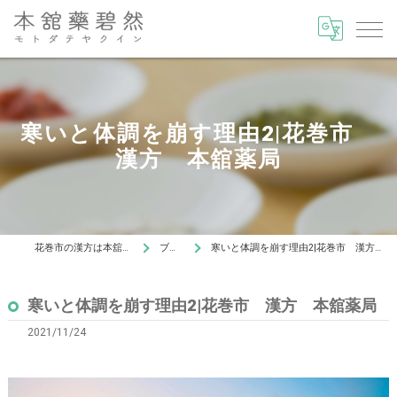
寒いと体調を崩す理由2|花巻市
漢方 本舘薬局
花巻市の漢方は本舘藥碧然
ブログ
寒いと体調を崩す理由2|花巻市 漢方 本舘薬局
寒いと体調を崩す理由2|花巻市 漢方 本舘薬局
2021/11/24