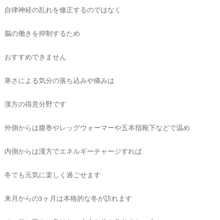
自律神経の乱れを修正するのではなく
脳の働きを抑制するため
おすすめできません
寒さによる気分の落ち込みや痛みは
漢方の得意分野です
外側からは腹巻やレッグウォーマーや五本指靴下などで温め
内側からは漢方でエネルギーチャージすれば
冬でも元気に楽しく過ごせます
来月からの3ヶ月は本格的な冬が訪れます