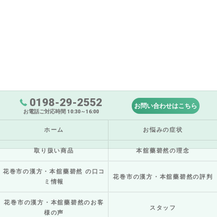
0198-29-2552
お問い合わせはこちら
お電話ご対応時間 10:30～16:00
ホーム
お悩みの症状
取り扱い商品
本舘藥碧然の理念
花巻市の漢方・本舘藥碧然 の口コ
花巻市の漢方・本舘藥碧然の評判
ミ情報
花巻市の漢方・本舘藥碧然のお客
スタッフ
様の声