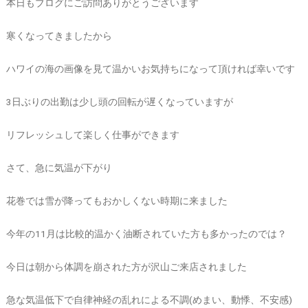
本日もブログにご訪問ありがとうございます
寒くなってきましたから
ハワイの海の画像を見て温かいお気持ちになって頂ければ幸いです
3日ぶりの出勤は少し頭の回転が遅くなっていますが
リフレッシュして楽しく仕事ができます
さて、急に気温が下がり
花巻では雪が降ってもおかしくない時期に来ました
今年の11月は比較的温かく油断されていた方も多かったのでは？
今日は朝から体調を崩された方が沢山ご来店されました
急な気温低下で自律神経の乱れによる不調(めまい、動悸、不安感)